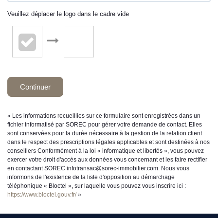
Veuillez déplacer le logo dans le cadre vide
Continuer
« Les informations recueillies sur ce formulaire sont enregistrées dans un
fichier informatisé par SOREC pour gérer votre demande de contact. Elles
sont conservées pour la durée nécessaire à la gestion de la relation client
dans le respect des prescriptions légales applicables et sont destinées à nos
conseillers Conformément à la loi « informatique et libertés », vous pouvez
exercer votre droit d'accès aux données vous concernant et les faire rectifier
en contactant SOREC infotransac@sorec-immobilier.com. Nous vous
informons de l'existence de la liste d'opposition au démarchage
téléphonique « Bloctel », sur laquelle vous pouvez vous inscrire ici :
https://www.bloctel.gouv.fr/
»