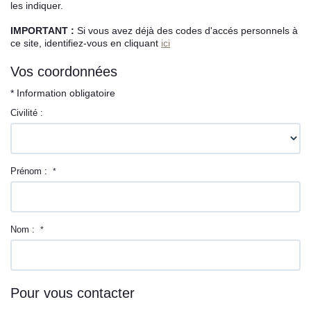
les indiquer.
L’équipe sorec
IMPORTANT :
Si vous avez déjà des codes d'accés personnels à
ce site, identifiez-vous en cliquant
ici
Recrutement
Vos coordonnées
* Information obligatoire
Civilité :
Prénom :
*
Nom :
*
Pour vous contacter