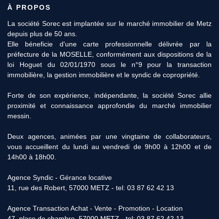
À PROPOS
La société Sorec est implantée sur le marché immobilier de Metz
depuis plus de 50 ans.
Elle béneficie d'une carte professionnelle délivrée par la
préfecture de la MOSELLE, conformément aux dispositions de la
loi Hoguet du 02/01/1970 sous le n°9 pour la transaction
immobilière, la gestion immobilière et le syndic de copropriété.
Forte de son expérience, indépendante, la société Sorec allie
proximité et connaissance approfondie du marché immobilier
messin.
Deux agences, animées par une vingtaine de collaborateurs,
vous accueillent du lundi au vendredi de 9h00 à 12h00 et de
14h00 à 18h00.
Agence Syndic - Gérance locative
11, rue des Robert, 57000 METZ - tel: 03 87 62 42 13
Agence Transaction Achat - Vente - Promotion - Location
47, place de chambre, 57000 METZ - tel: 03 87 62 42 13