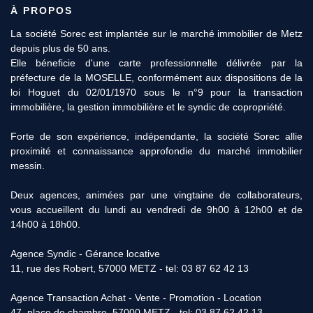
À PROPOS
La société Sorec est implantée sur le marché immobilier de Metz
depuis plus de 50 ans.
Elle béneficie d'une carte professionnelle délivrée par la
préfecture de la MOSELLE, conformément aux dispositions de la
loi Hoguet du 02/01/1970 sous le n°9 pour la transaction
immobilière, la gestion immobilière et le syndic de copropriété.
Forte de son expérience, indépendante, la société Sorec allie
proximité et connaissance approfondie du marché immobilier
messin.
Deux agences, animées par une vingtaine de collaborateurs,
vous accueillent du lundi au vendredi de 9h00 à 12h00 et de
14h00 à 18h00.
Agence Syndic - Gérance locative
11, rue des Robert, 57000 METZ - tel: 03 87 62 42 13
Agence Transaction Achat - Vente - Promotion - Location
47, place de chambre, 57000 METZ - tel: 03 87 62 42 13