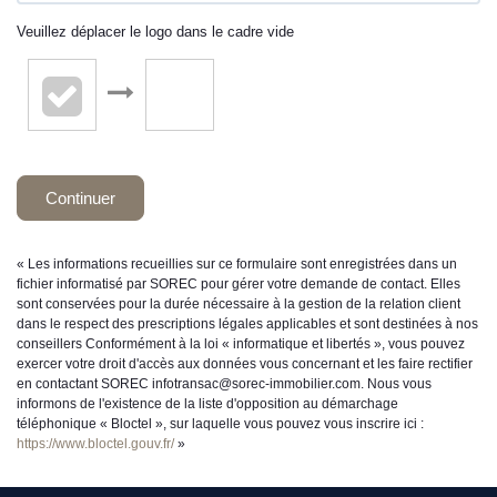
Veuillez déplacer le logo dans le cadre vide
Continuer
« Les informations recueillies sur ce formulaire sont enregistrées dans un
fichier informatisé par SOREC pour gérer votre demande de contact. Elles
sont conservées pour la durée nécessaire à la gestion de la relation client
dans le respect des prescriptions légales applicables et sont destinées à nos
conseillers Conformément à la loi « informatique et libertés », vous pouvez
exercer votre droit d'accès aux données vous concernant et les faire rectifier
en contactant SOREC infotransac@sorec-immobilier.com. Nous vous
informons de l'existence de la liste d'opposition au démarchage
téléphonique « Bloctel », sur laquelle vous pouvez vous inscrire ici :
https://www.bloctel.gouv.fr/
»