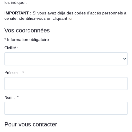
les indiquer.
L’équipe sorec
IMPORTANT :
Si vous avez déjà des codes d'accés personnels à
ce site, identifiez-vous en cliquant
ici
Recrutement
Vos coordonnées
* Information obligatoire
Civilité :
Prénom :
*
Nom :
*
Pour vous contacter