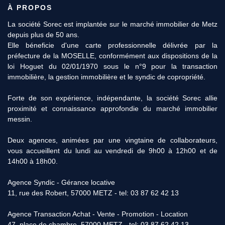
À PROPOS
La société Sorec est implantée sur le marché immobilier de Metz
depuis plus de 50 ans.
Elle béneficie d'une carte professionnelle délivrée par la
préfecture de la MOSELLE, conformément aux dispositions de la
loi Hoguet du 02/01/1970 sous le n°9 pour la transaction
immobilière, la gestion immobilière et le syndic de copropriété.
Forte de son expérience, indépendante, la société Sorec allie
proximité et connaissance approfondie du marché immobilier
messin.
Deux agences, animées par une vingtaine de collaborateurs,
vous accueillent du lundi au vendredi de 9h00 à 12h00 et de
14h00 à 18h00.
Agence Syndic - Gérance locative
11, rue des Robert, 57000 METZ - tel: 03 87 62 42 13
Agence Transaction Achat - Vente - Promotion - Location
47, place de chambre, 57000 METZ - tel: 03 87 62 42 13