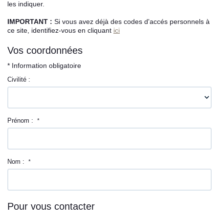
les indiquer.
L’équipe sorec
IMPORTANT :
Si vous avez déjà des codes d'accés personnels à
ce site, identifiez-vous en cliquant
ici
Recrutement
Vos coordonnées
* Information obligatoire
Civilité :
Prénom :
*
Nom :
*
Pour vous contacter