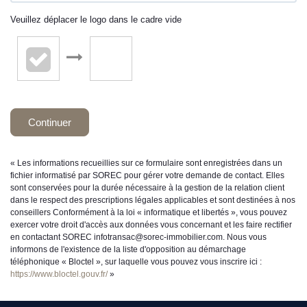
Veuillez déplacer le logo dans le cadre vide
Continuer
« Les informations recueillies sur ce formulaire sont enregistrées dans un
fichier informatisé par SOREC pour gérer votre demande de contact. Elles
sont conservées pour la durée nécessaire à la gestion de la relation client
dans le respect des prescriptions légales applicables et sont destinées à nos
conseillers Conformément à la loi « informatique et libertés », vous pouvez
exercer votre droit d'accès aux données vous concernant et les faire rectifier
en contactant SOREC infotransac@sorec-immobilier.com. Nous vous
informons de l'existence de la liste d'opposition au démarchage
téléphonique « Bloctel », sur laquelle vous pouvez vous inscrire ici :
https://www.bloctel.gouv.fr/
»