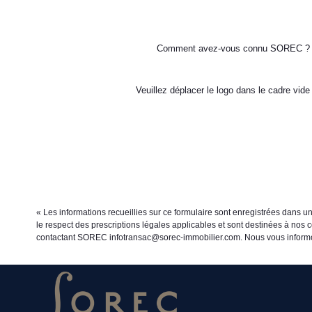
Comment avez-vous connu SOREC ?
Veuillez déplacer le logo dans le cadre vide
« Les informations recueillies sur ce formulaire sont enregistrées dans u
le respect des prescriptions légales applicables et sont destinées à nos c
contactant SOREC infotransac@sorec-immobilier.com. Nous vous informons 