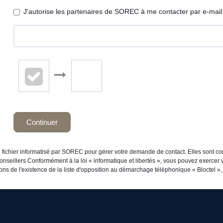
J'autorise les partenaires de SOREC à me contacter par e-mail
Continuer
n fichier informatisé par SOREC pour gérer votre demande de contact. Elles sont con
onseillers Conformément à la loi « informatique et libertés », vous pouvez exercer v
de l'existence de la liste d'opposition au démarchage téléphonique « Bloctel », s