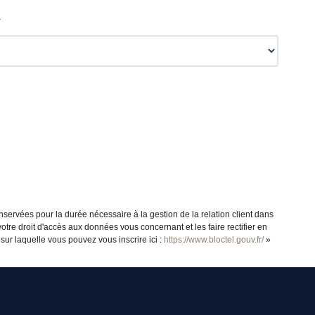
.
servées pour la durée nécessaire à la gestion de la relation client dans
otre droit d'accès aux données vous concernant et les faire rectifier en
ur laquelle vous pouvez vous inscrire ici :
https://www.bloctel.gouv.fr/
»