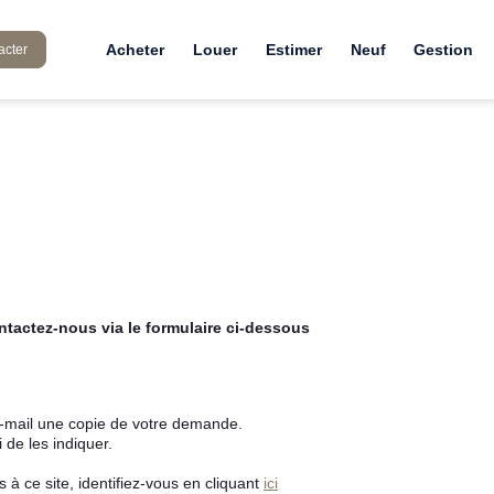
Acheter
Louer
Estimer
Neuf
Gestion
acter
tactez-nous via le formulaire ci-dessous
e-mail une copie de votre demande.
de les indiquer.
à ce site, identifiez-vous en cliquant
ici