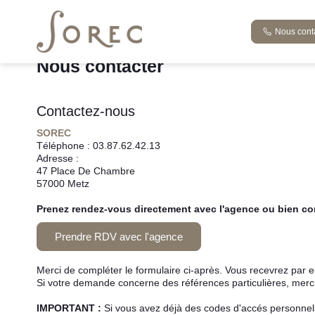
Accueil
Studio T1
Nous contacter
Nous cont
Nous contacter
Contactez-nous
SOREC
Téléphone :
03.87.62.42.13
Adresse :
47 Place De Chambre
57000
Metz
Prenez rendez-vous directement avec l'agence ou bien con
Prendre RDV avec l'agence
Merci de compléter le formulaire ci-après. Vous recevrez par 
Si votre demande concerne des références particulières, merci 
IMPORTANT :
Si vous avez déjà des codes d'accés personnels 