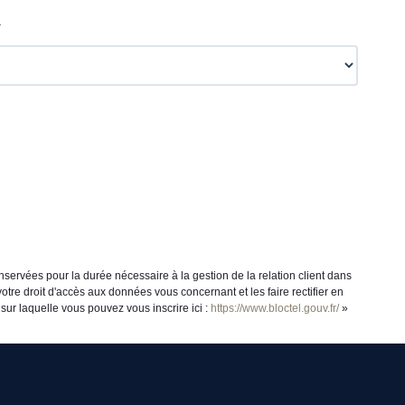
.
servées pour la durée nécessaire à la gestion de la relation client dans
otre droit d'accès aux données vous concernant et les faire rectifier en
ur laquelle vous pouvez vous inscrire ici :
https://www.bloctel.gouv.fr/
»