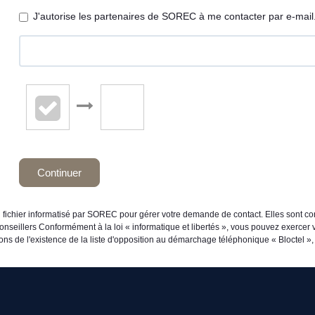
J'autorise les partenaires de SOREC à me contacter par e-mail
Continuer
n fichier informatisé par SOREC pour gérer votre demande de contact. Elles sont con
onseillers Conformément à la loi « informatique et libertés », vous pouvez exercer v
de l'existence de la liste d'opposition au démarchage téléphonique « Bloctel », s