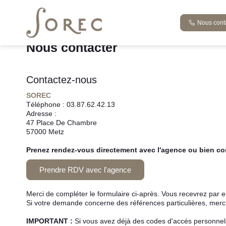
Accueil
A vendre
Nous contacter
Nous cont
Nous contacter
Contactez-nous
SOREC
Téléphone :
03.87.62.42.13
Adresse :
47 Place De Chambre
57000
Metz
Prenez rendez-vous directement avec l'agence ou bien con
Prendre RDV avec l'agence
Merci de compléter le formulaire ci-après. Vous recevrez par 
Si votre demande concerne des références particulières, merci 
IMPORTANT :
Si vous avez déjà des codes d'accés personnels 