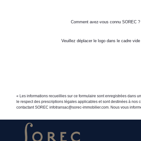
Comment avez-vous connu SOREC ?
Veuillez déplacer le logo dans le cadre vide
« Les informations recueillies sur ce formulaire sont enregistrées dans u
le respect des prescriptions légales applicables et sont destinées à nos c
contactant SOREC infotransac@sorec-immobilier.com. Nous vous informons 