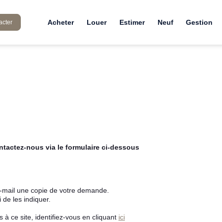
Acheter
Louer
Estimer
Neuf
Gestion
acter
tactez-nous via le formulaire ci-dessous
e-mail une copie de votre demande.
de les indiquer.
à ce site, identifiez-vous en cliquant
ici