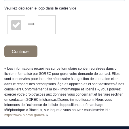
Veuillez déplacer le logo dans le cadre vide
Continuer
« Les informations recueillies sur ce formulaire sont enregistrées dans un
fichier informatisé par SOREC pour gérer votre demande de contact. Elles
sont conservées pour la durée nécessaire à la gestion de la relation client
dans le respect des prescriptions légales applicables et sont destinées à nos
conseillers Conformément à la loi « informatique et libertés », vous pouvez
exercer votre droit d'accès aux données vous concernant et les faire rectifier
en contactant SOREC infotransac@sorec-immobilier.com. Nous vous
informons de l'existence de la liste d'opposition au démarchage
téléphonique « Bloctel », sur laquelle vous pouvez vous inscrire ici :
https://www.bloctel.gouv.fr/
»