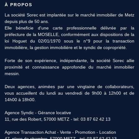
À PROPOS
La société Sorec est implantée sur le marché immobilier de Metz
depuis plus de 50 ans.
Elle béneficie d'une carte professionnelle délivrée par la
préfecture de la MOSELLE, conformément aux dispositions de la
loi Hoguet du 02/01/1970 sous le n°9 pour la transaction
immobilière, la gestion immobilière et le syndic de copropriété.
Forte de son expérience, indépendante, la société Sorec allie
proximité et connaissance approfondie du marché immobilier
messin.
Deux agences, animées par une vingtaine de collaborateurs,
vous accueillent du lundi au vendredi de 9h00 à 12h00 et de
14h00 à 18h00.
Agence Syndic - Gérance locative
11, rue des Robert, 57000 METZ - tel: 03 87 62 42 13
Agence Transaction Achat - Vente - Promotion - Location
47, place de chambre, 57000 METZ - tel: 03 87 62 42 13