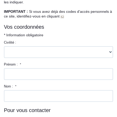
les indiquer.
L’équipe sorec
IMPORTANT :
Si vous avez déjà des codes d'accés personnels à
ce site, identifiez-vous en cliquant
ici
Recrutement
Vos coordonnées
* Information obligatoire
Civilité :
Prénom :
*
Nom :
*
Pour vous contacter