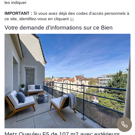
les indiquer.
L’équipe sorec
IMPORTANT :
Si vous avez déjà des codes d'accés personnels à
ce site, identifiez-vous en cliquant
ici
Recrutement
Votre demande d'informations sur ce Bien
Metz Queuleu F5 de 107 m2 avec extérieurs,