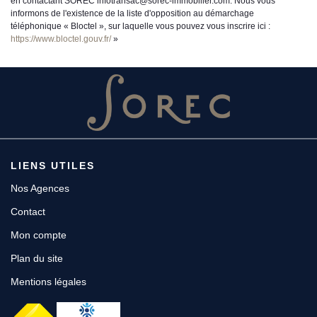
en contactant SOREC infotransac@sorec-immobilier.com. Nous vous
informons de l'existence de la liste d'opposition au démarchage
téléphonique « Bloctel », sur laquelle vous pouvez vous inscrire ici :
https://www.bloctel.gouv.fr/
»
LIENS UTILES
Nos Agences
Contact
Mon compte
Plan du site
Mentions légales