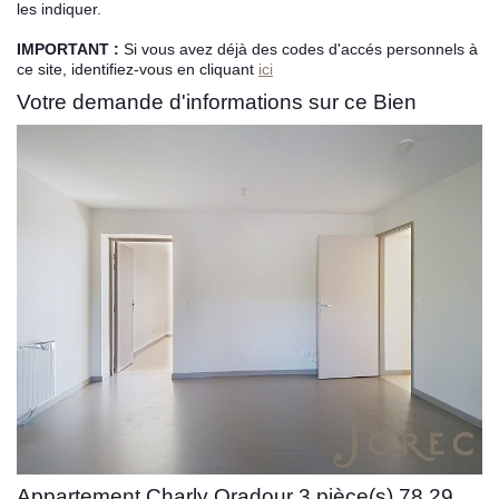
les indiquer.
L’équipe sorec
IMPORTANT :
Si vous avez déjà des codes d'accés personnels à
ce site, identifiez-vous en cliquant
ici
Recrutement
Votre demande d'informations sur ce Bien
Appartement Charly Oradour 3 pièce(s) 78.29