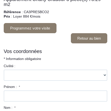
m2
Référence
: CA3PRESBCO2
Prix
: Loyer 884 €/mois
Programmez votre visite
Retour au bien
Vos coordonnées
* Information obligatoire
Civilité :
Prénom :
*
Nom :
*