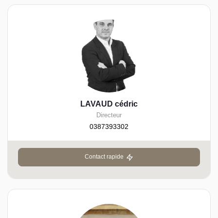
LAVAUD cédric
Directeur
0387393302
Contact rapide