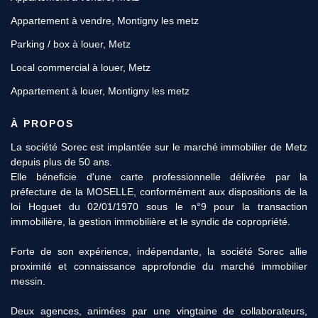
Appartement à vendre, Montigny les metz
Parking / box à louer, Metz
Local commercial à louer, Metz
Appartement à louer, Montigny les metz
À PROPOS
La société Sorec est implantée sur le marché immobilier de Metz
11 Rue des Robert, 57000 METZ
depuis plus de 50 ans.
Afficher le téléphone
Elle béneficie d'une carte professionnelle délivrée par la
préfecture de la MOSELLE, conformément aux dispositions de la
loi Hoguet du 02/01/1970 sous le n°9 pour la transaction
immobilière, la gestion immobilière et le syndic de copropriété.
Forte de son expérience, indépendante, la société Sorec allie
proximité et connaissance approfondie du marché immobilier
messin.
Deux agences, animées par une vingtaine de collaborateurs,