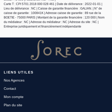
Carte T : CPI 5701 2018 000 028 461 | Date de délivrance : 2022-01-01 |
Lieu de délivrance : NC | Caisse de garantie financière : GALIAN. | N° de
caisse de garantie : 100841K | Adresse caisse de garantie : 89 rue de la
BOETIE - 75000 PARIS | Montant de la garantie financière : 120 000 | Nom
du médiateur : NC | Adresse du médiateur : NC | Adresse du site : NC |
Entreprise juridiquement et financièrement indépendante
LIENS UTILES
Nos Agences
Contact
Mon compte
Plan du site