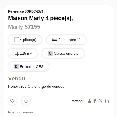
L’équipe sorec
Référence SOREC-LW3
Maison Marly 4 pièce(s),
Recrutement
Marly 57155
4 pièce(s)
2 chambre(s)
125 m²
C
Classe énergie
D
Emission GES
Vendu
Honoraires à la charge du vendeur
Partager :
Nos honoraires