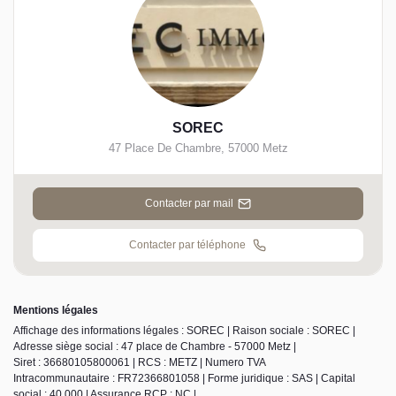
SOREC
47 Place De Chambre
,
57000
Metz
Contacter par mail
Contacter par téléphone
Mentions légales
Affichage des informations légales : SOREC | Raison sociale : SOREC |
Adresse siège social : 47 place de Chambre - 57000 Metz |
Siret : 36680105800061 | RCS : METZ | Numero TVA
Intracommunautaire : FR72366801058 | Forme juridique : SAS | Capital
social : 40 000 | Assurance RCP : NC |