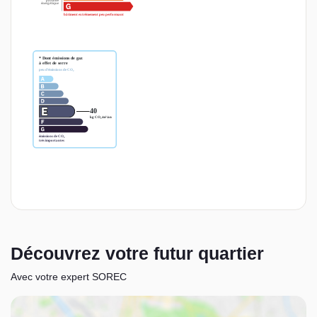
Découvrez votre futur quartier
Avec votre expert SOREC