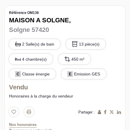
L’équipe sorec
Référence OM136
MAISON A SOLGNE,
Recrutement
Solgne 57420
2 Salle(s) de bain
13 pièce(s)
4 chambre(s)
450 m²
C
Classe énergie
E
Emission GES
Vendu
Honoraires à la charge du vendeur
Partager :
Nos honoraires