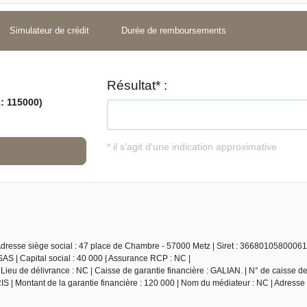
Simulateur de crédit
Durée de remboursements
Adresse siège social : 47 place de Chambre - 57000 Metz | Siret : 3668010580006
S | Capital social : 40 000 | Assurance RCP : NC |
ieu de délivrance : NC | Caisse de garantie financière : GALIAN. | N° de caisse de
S | Montant de la garantie financière : 120 000 | Nom du médiateur : NC | Adresse