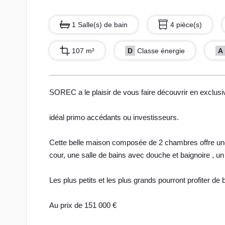
1 Salle(s) de bain
4 pièce(s)
107 m²
D
Classe énergie
A
SOREC a le plaisir de vous faire découvrir en exclusiv
idéal primo accédants ou investisseurs.
Cette belle maison composée de 2 chambres offre une 
cour, une salle de bains avec douche et baignoire , u
Les plus petits et les plus grands pourront profiter d
Au prix de 151 000 €