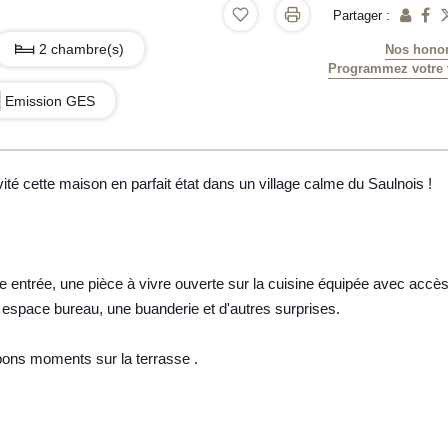
Partager :
2 chambre(s)
Nos honor
Programmez votre v
Emission GES
ité cette maison en parfait état dans un village calme du Saulnois !
entrée, une pièce à vivre ouverte sur la cuisine équipée avec accès
n espace bureau, une buanderie et d'autres surprises.
e bons moments sur la terrasse .