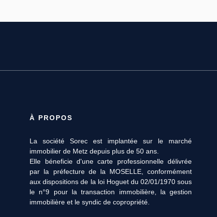
À PROPOS
11 Rue des Robert, 57000 METZ
Afficher le téléphone