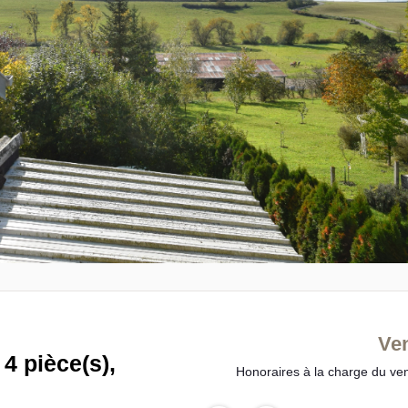
Ve
4 pièce(s),
Honoraires à la charge du ve