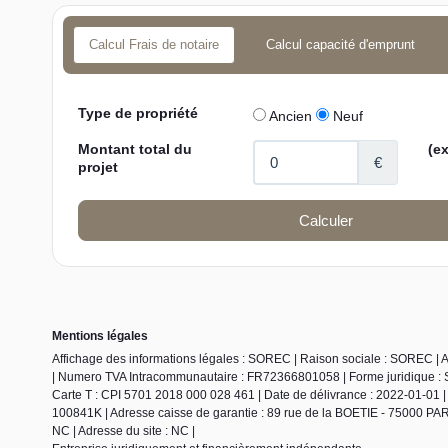
Calcul Frais de notaire
Calcul capacité d'emprunt
Mentions légales
Affichage des informations légales : SOREC | Raison sociale : SOREC | 
| Numero TVA Intracommunautaire : FR72366801058 | Forme juridique : SA
Carte T : CPI 5701 2018 000 028 461 | Date de délivrance : 2022-01-01 | L
100841K | Adresse caisse de garantie : 89 rue de la BOETIE - 75000 PARI
NC | Adresse du site : NC |