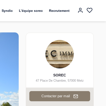
Syndic
L’équipe sorec
Recrutement
SOREC
47 Place De Chambre
,
57000
Metz
Contacter par mail