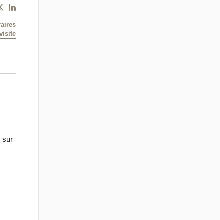
aires
isite
 sur