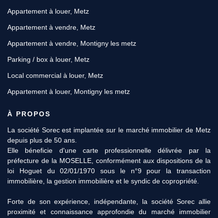
Appartement à louer, Metz
Appartement à vendre, Metz
Appartement à vendre, Montigny les metz
Parking / box à louer, Metz
Local commercial à louer, Metz
Appartement à louer, Montigny les metz
À PROPOS
La société Sorec est implantée sur le marché immobilier de Metz
11 Rue des Robert, 57000 METZ
depuis plus de 50 ans.
Afficher le téléphone
Elle béneficie d'une carte professionnelle délivrée par la
préfecture de la MOSELLE, conformément aux dispositions de la
loi Hoguet du 02/01/1970 sous le n°9 pour la transaction
immobilière, la gestion immobilière et le syndic de copropriété.
Forte de son expérience, indépendante, la société Sorec allie
proximité et connaissance approfondie du marché immobilier