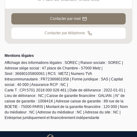
Contacter par mail
Contacter par téléphone
Mentions légales
Affichage des informations légales : SOREC | Raison sociale : SOREC |
Adresse siège social : 47 place de Chambre - 57000 Metz |
Siret : 36680105800061 | RCS : METZ | Numero TVA
Intracommunautaire : FR72366801058 | Forme juridique : SAS | Capital
social : 40 000 | Assurance RCP : NC |
Carte T : CPI 5701 2018 000 028 461 | Date de délivrance : 2022-01-01 |
Lieu de délivrance : NC | Caisse de garantie financière : GALIAN. | N° de
caisse de garantie : 100841K | Adresse caisse de garantie : 89 rue de la
BOETIE - 75000 PARIS | Montant de la garantie financière : 120 000 | Nom
du médiateur : NC | Adresse du médiateur : NC | Adresse du site : NC |
Entreprise juridiquement et financièrement indépendante