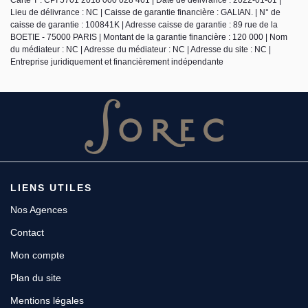
Lieu de délivrance : NC | Caisse de garantie financière : GALIAN. | N° de
caisse de garantie : 100841K | Adresse caisse de garantie : 89 rue de la
BOETIE - 75000 PARIS | Montant de la garantie financière : 120 000 | Nom
du médiateur : NC | Adresse du médiateur : NC | Adresse du site : NC |
Entreprise juridiquement et financièrement indépendante
LIENS UTILES
Nos Agences
Contact
Mon compte
Plan du site
Mentions légales