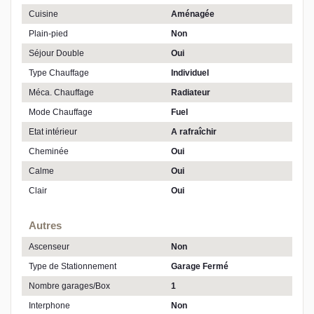
Cuisine
Aménagée
Plain-pied
Non
Séjour Double
Oui
Type Chauffage
Individuel
Méca. Chauffage
Radiateur
Mode Chauffage
Fuel
Etat intérieur
A rafraîchir
Cheminée
Oui
Calme
Oui
Clair
Oui
Autres
Ascenseur
Non
Type de Stationnement
Garage Fermé
Nombre garages/Box
1
Interphone
Non