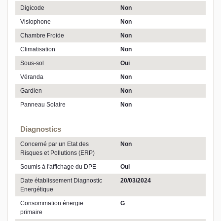
Digicode
Non
Visiophone
Non
Chambre Froide
Non
Climatisation
Non
Sous-sol
Oui
Véranda
Non
Gardien
Non
Panneau Solaire
Non
Diagnostics
Concerné par un Etat des
Non
Risques et Pollutions (ERP)
Soumis à l'affichage du DPE
Oui
Date établissement Diagnostic
20/03/2024
Energétique
Consommation énergie
G
primaire