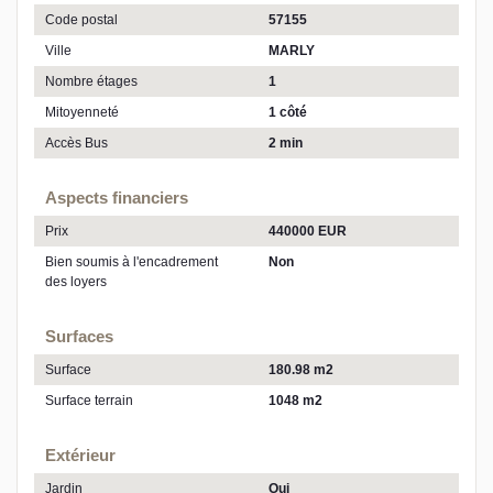
Code postal
57155
Ville
MARLY
Nombre étages
1
Mitoyenneté
1 côté
Accès Bus
2 min
Aspects financiers
Prix
440000 EUR
Bien soumis à l'encadrement
Non
des loyers
Surfaces
Surface
180.98 m2
Surface terrain
1048 m2
Extérieur
Jardin
Oui