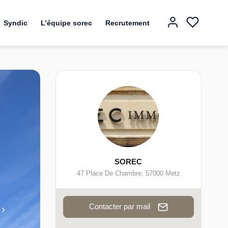
Syndic
L’équipe sorec
Recrutement
SOREC
47 Place De Chambre
,
57000
Metz
Contacter par mail