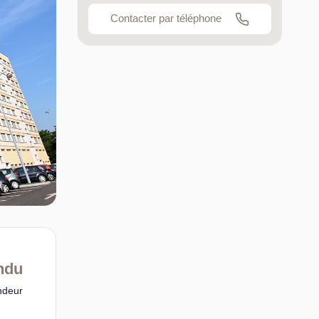
Contacter par téléphone
ndu
ndeur