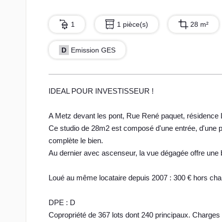
1
1 pièce(s)
28 m²
D
Emission GES
IDEAL POUR INVESTISSEUR !
A Metz devant les pont, Rue René paquet, résidence 
Ce studio de 28m2 est composé d'une entrée, d'une p
complète le bien.
Au dernier avec ascenseur, la vue dégagée offre une 
Loué au même locataire depuis 2007 : 300 € hors cha
DPE : D
Copropriété de 367 lots dont 240 principaux. Charge