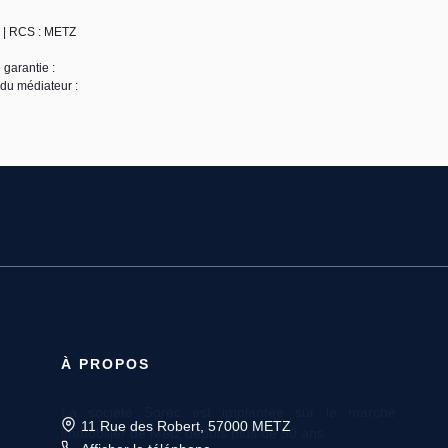
1 | RCS : METZ
 garantie :
 du médiateur :
À PROPOS
11 Rue des Robert, 57000 METZ