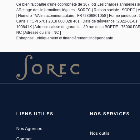
Ce bien fait partie d'une copropriété de 367 lots.Les charges annuelles 
Affichage des informations légales : SOREC | Raison sociale : SOREC | 
| Numero TVA Intracommunautaire : FR72366801058 | Forme juridique : SA
Carte T : CPI 5701 2018 000 028 461 | Date de délivrance : 2022-01-01 | L
100841K | Adresse caisse de garantie : 89 rue de la BOETIE - 75000 PARI
NC | Adresse du site : NC |
Entreprise juridiquement et financièrement indépendante
LIENS UTILES
NOS SERVICES
Nos Agences
Nos outils
Contact