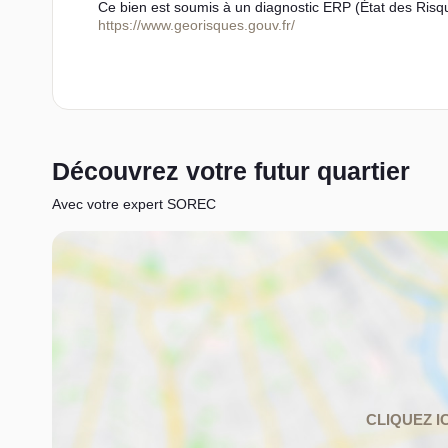
Ce bien est soumis à un diagnostic ERP (État des Risqu
https://www.georisques.gouv.fr/
Découvrez votre futur quartier
Avec votre expert SOREC