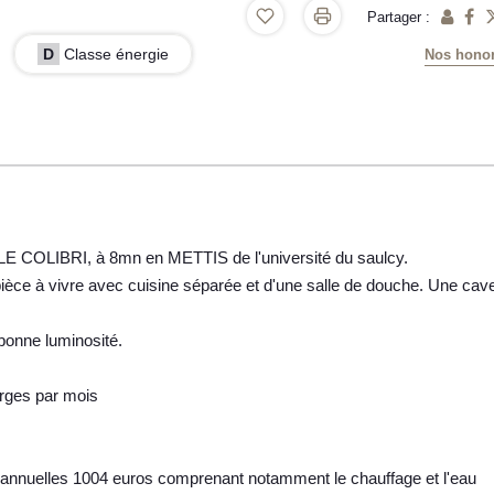
Partager :
D
Classe énergie
Nos honor
LE COLIBRI, à 8mn en METTIS de l'université du saulcy.
ièce à vivre avec cuisine séparée et d'une salle de douche. Une cav
bonne luminosité.
rges par mois
s annuelles 1004 euros comprenant notamment le chauffage et l'eau