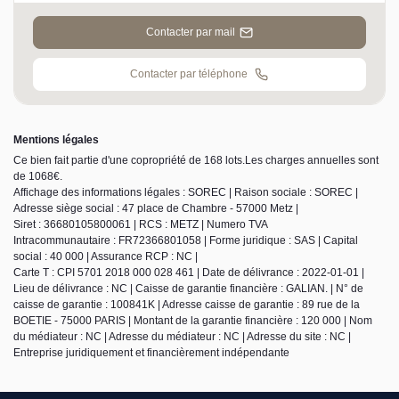
Contacter par mail
Contacter par téléphone
Mentions légales
Ce bien fait partie d'une copropriété de 168 lots.Les charges annuelles sont
de 1068€.
Affichage des informations légales : SOREC | Raison sociale : SOREC |
Adresse siège social : 47 place de Chambre - 57000 Metz |
Siret : 36680105800061 | RCS : METZ | Numero TVA
Intracommunautaire : FR72366801058 | Forme juridique : SAS | Capital
social : 40 000 | Assurance RCP : NC |
Carte T : CPI 5701 2018 000 028 461 | Date de délivrance : 2022-01-01 |
Lieu de délivrance : NC | Caisse de garantie financière : GALIAN. | N° de
caisse de garantie : 100841K | Adresse caisse de garantie : 89 rue de la
BOETIE - 75000 PARIS | Montant de la garantie financière : 120 000 | Nom
du médiateur : NC | Adresse du médiateur : NC | Adresse du site : NC |
Entreprise juridiquement et financièrement indépendante