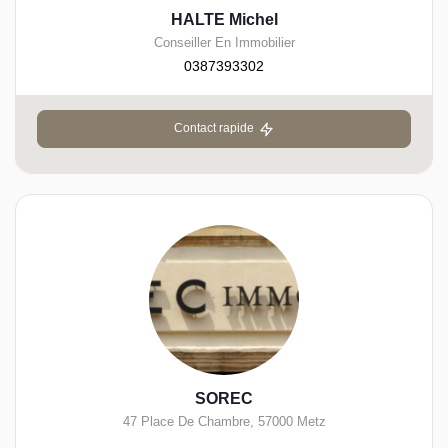
HALTE Michel
Conseiller En Immobilier
0387393302
Contact rapide
SOREC
47 Place De Chambre
,
57000
Metz