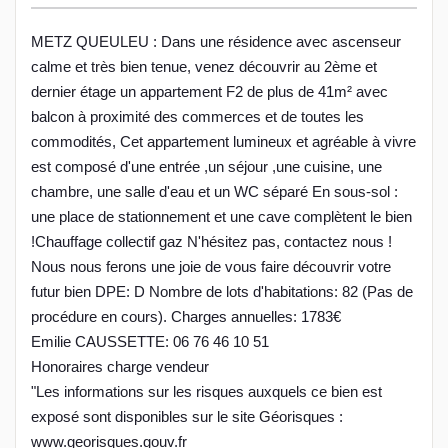
METZ QUEULEU : Dans une résidence avec ascenseur
calme et très bien tenue, venez découvrir au 2ème et
dernier étage un appartement F2 de plus de 41m² avec
balcon à proximité des commerces et de toutes les
commodités, Cet appartement lumineux et agréable à vivre
est composé d'une entrée ,un séjour ,une cuisine, une
chambre, une salle d'eau et un WC séparé En sous-sol :
une place de stationnement et une cave complètent le bien
!Chauffage collectif gaz N'hésitez pas, contactez nous !
Nous nous ferons une joie de vous faire découvrir votre
futur bien DPE: D Nombre de lots d'habitations: 82 (Pas de
procédure en cours). Charges annuelles: 1783€
Emilie CAUSSETTE: 06 76 46 10 51
Honoraires charge vendeur
"Les informations sur les risques auxquels ce bien est
exposé sont disponibles sur le site Géorisques :
www.georisques.gouv.fr