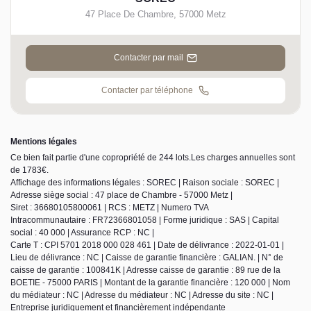
47 Place De Chambre
,
57000
Metz
Contacter par mail
Contacter par téléphone
Mentions légales
Ce bien fait partie d'une copropriété de 244 lots.Les charges annuelles sont
de 1783€.
Affichage des informations légales : SOREC | Raison sociale : SOREC |
Adresse siège social : 47 place de Chambre - 57000 Metz |
Siret : 36680105800061 | RCS : METZ | Numero TVA
Intracommunautaire : FR72366801058 | Forme juridique : SAS | Capital
social : 40 000 | Assurance RCP : NC |
Carte T : CPI 5701 2018 000 028 461 | Date de délivrance : 2022-01-01 |
Lieu de délivrance : NC | Caisse de garantie financière : GALIAN. | N° de
caisse de garantie : 100841K | Adresse caisse de garantie : 89 rue de la
BOETIE - 75000 PARIS | Montant de la garantie financière : 120 000 | Nom
du médiateur : NC | Adresse du médiateur : NC | Adresse du site : NC |
Entreprise juridiquement et financièrement indépendante