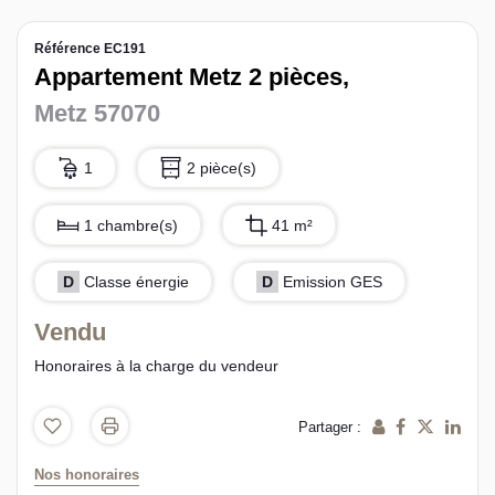
L’équipe sorec
Référence EC191
Appartement Metz 2 pièces,
Recrutement
Metz 57070
1
2 pièce(s)
1 chambre(s)
41 m²
D
Classe énergie
D
Emission GES
Vendu
Honoraires à la charge du vendeur
Partager :
Nos honoraires