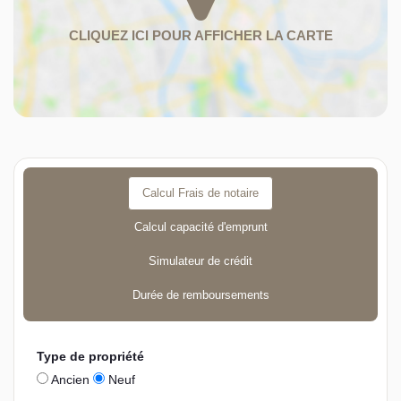
Calcul Frais de notaire
Calcul capacité d'emprunt
Simulateur de crédit
Durée de remboursements