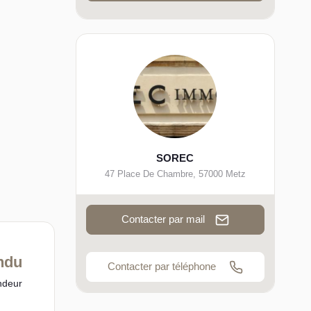
SOREC
47 Place De Chambre
,
57000
Metz
Contacter par mail
ndu
Contacter par téléphone
ndeur