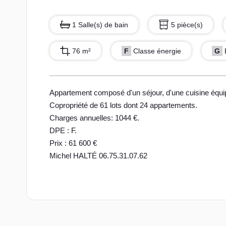
1 Salle(s) de bain
5 pièce(s)
76 m²
F
Classe énergie
G
Appartement composé d'un séjour, d'une cuisine équ
Copropriété de 61 lots dont 24 appartements.
Charges annuelles: 1044 €.
DPE : F.
Prix : 61 600 €
Michel HALTÉ 06.75.31.07.62