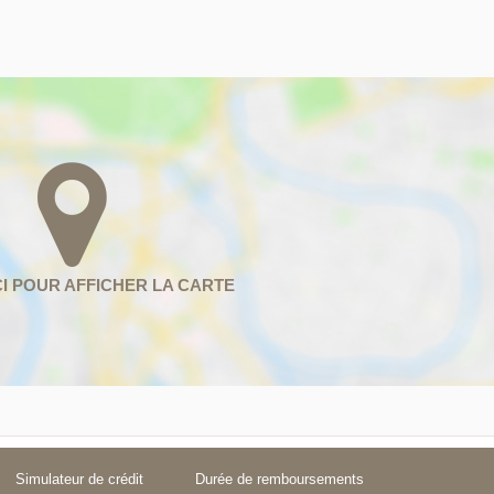
Simulateur de crédit
Durée de remboursements