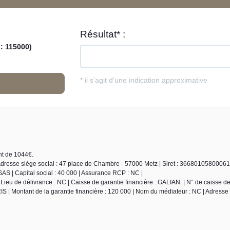
nt de 1044€.
Adresse siège social : 47 place de Chambre - 57000 Metz | Siret : 3668010580006
S | Capital social : 40 000 | Assurance RCP : NC |
ieu de délivrance : NC | Caisse de garantie financière : GALIAN. | N° de caisse de
S | Montant de la garantie financière : 120 000 | Nom du médiateur : NC | Adresse