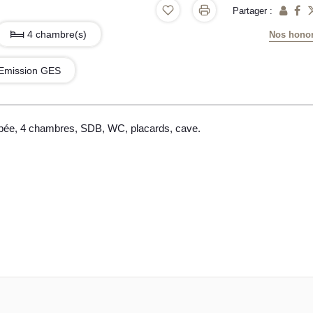
Partager :
4 chambre(s)
Nos honor
Emission GES
ipée, 4 chambres, SDB, WC, placards, cave.