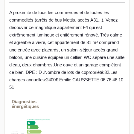
A proximité de tous les commerces et de toutes les
commodités (arrêts de bus Mettis, accès A31...). Venez
découvrir ce magnifique appartement F4 qui est
extrêmement lumineux et entièrement rénové. Très calme
et agréable à vivre, cet appartement de 81 m² comprend
une entrée avec placards, un salon -séjour accès grand
balcon, une cuisine équipée un cellier, WC séparé une salle
d'eau, deux chambres.Une cave et un garage complètent
ce bien. DPE : D .Nombre de lots de copropriété:82.Les
charges annuelles:2400€.Emilie CAUSSETTE 06 76 46 10
51
Diagnostics
énergétiques