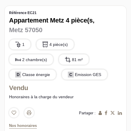
L’équipe sorec
Référence EC21
Appartement Metz 4 pièce(s,
Recrutement
Metz 57050
1
4 pièce(s)
2 chambre(s)
81 m²
D
Classe énergie
C
Emission GES
Vendu
Honoraires à la charge du vendeur
Partager :
Nos honoraires