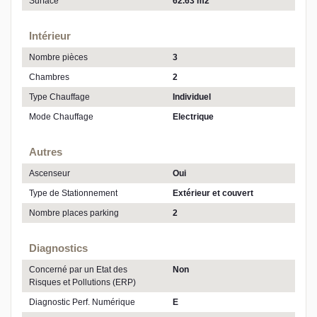
Surface
62.63 m2
Intérieur
Nombre pièces
3
Chambres
2
Type Chauffage
Individuel
Mode Chauffage
Electrique
Autres
Ascenseur
Oui
Type de Stationnement
Extérieur et couvert
Nombre places parking
2
Diagnostics
Concerné par un Etat des
Non
Risques et Pollutions (ERP)
Diagnostic Perf. Numérique
E