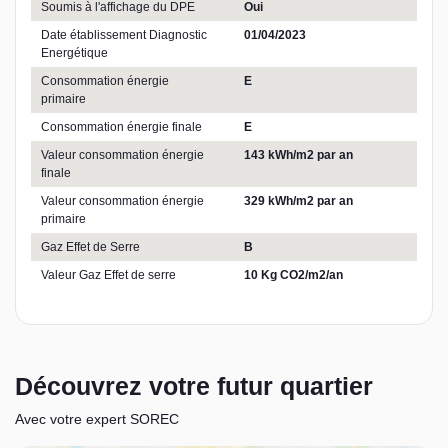
Soumis à l'affichage du DPE
Oui
Date établissement Diagnostic
01/04/2023
Energétique
Consommation énergie
E
primaire
Consommation énergie finale
E
Valeur consommation énergie
143 kWh/m2 par an
finale
Valeur consommation énergie
329 kWh/m2 par an
primaire
Gaz Effet de Serre
B
Valeur Gaz Effet de serre
10 Kg CO2/m2/an
Découvrez votre futur quartier
Avec votre expert SOREC