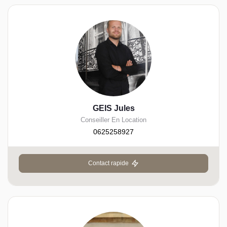
GEIS Jules
Conseiller En Location
0625258927
Contact rapide