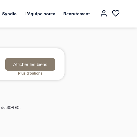
Syndic
L’équipe sorec
Recrutement
Plus d'options
es de SOREC.