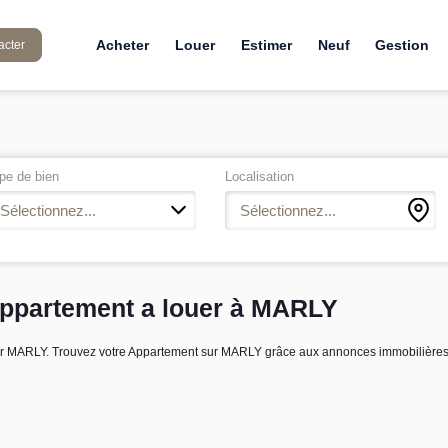
Acheter
Louer
Estimer
Neuf
Gestion
acter
pe de bien
Localisation
Sélectionnez...
Sélectionnez...
ppartement a louer à MARLY
ouer MARLY. Trouvez votre Appartement sur MARLY grâce aux annonces immobilièr