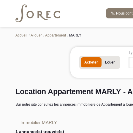
Nous cont
Accueil
A louer
Appartement
MARLY
Ty
Acheter
Louer
Location Appartement MARLY - A
Sur notre site consultez les annonces immobilière de Appartement à l
Immobilier MARLY
1 annonce(s) trouvée(s)