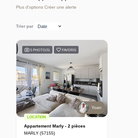
Plus d'options
Créer une alerte
Trier par
5 PHOTO(S)
FAVORIS
Yoan
LOCATION
Appartement Marly - 2 pièces
MARLY (57155)