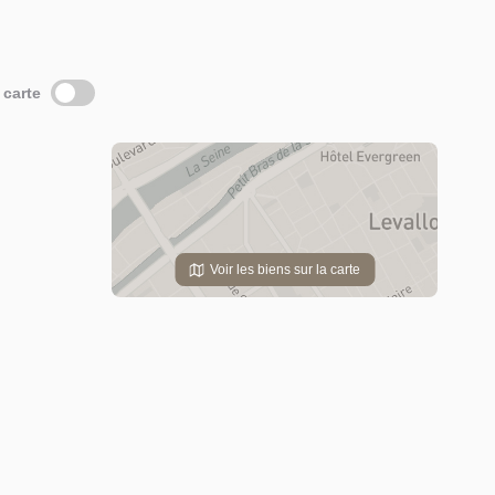
 carte
Voir les biens sur la carte