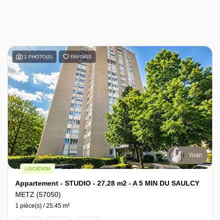
1 PHOTO(S)
FAVORIS
Yoan
LOCATION
Appartement - STUDIO - 27.28 m2 - A 5 MIN DU SAULCY
METZ (57050)
1 pièce(s) / 25.45 m²