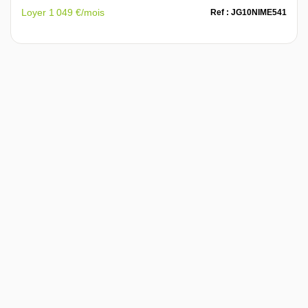
Loyer 1 049 €/mois
Ref : JG10NIME541