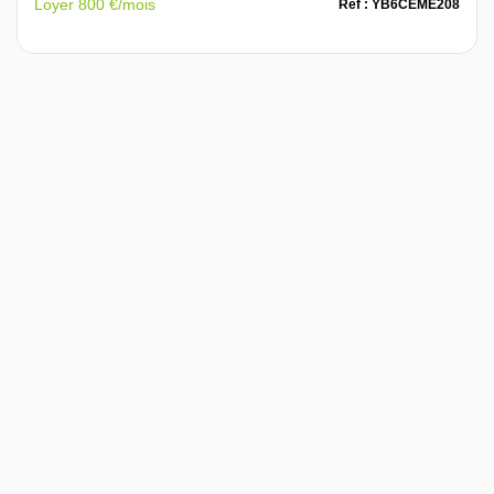
Loyer 800 €/mois
Ref : YB6CEME208