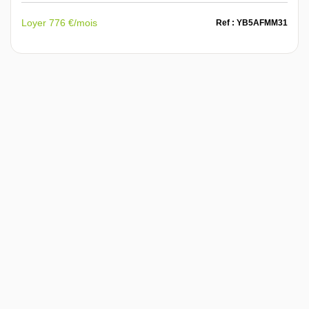
Loyer 776 €/mois
Ref : YB5AFMM31