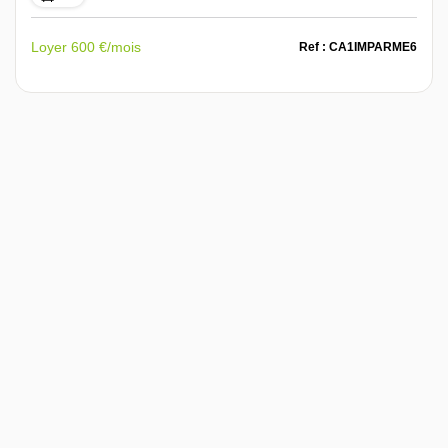
Loyer 600 €/mois
Ref : CA1IMPARME6