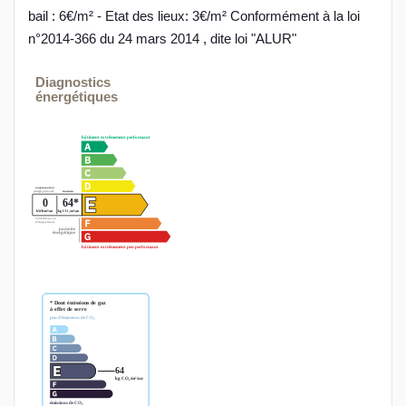
bail : 6€/m² - Etat des lieux: 3€/m² Conformément à la loi
n°2014-366 du 24 mars 2014 , dite loi "ALUR"
Diagnostics
énergétiques