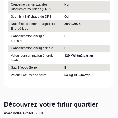
Concerné par un Etat des
Non
Risques et Pollutions (ERP)
Soumis à l'affichage du DPE
Oui
Date établissement Diagnostic
28/08/2024
Energétique
Consommation énergie
E
primaire
Consommation énergie finale
E
Valeur consommation énergie
329 kWh/m2 par an
finale
Gaz Effet de Serre
E
Valeur Gaz Effet de serre
64 Kg CO2/m2/an
Découvrez votre futur quartier
Avec votre expert SOREC