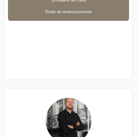
Simulateur de crédit
Durée de remboursements