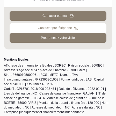
Contacter par mail
Contacter par téléphone
Programmez votre visite
Mentions légales
Affichage des informations légales : SOREC | Raison sociale : SOREC |
Adresse siège social : 47 place de Chambre - 57000 Metz |
Siret : 36680105800061 | RCS : METZ | Numero TVA
Intracommunautaire : FR72366801058 | Forme juridique : SAS | Capital
social : 40 000 | Assurance RCP : NC |
Carte T : CPI 5701 2018 000 028 461 | Date de délivrance : 2022-01-01 |
Lieu de délivrance : NC | Caisse de garantie financière : GALIAN. | N° de
caisse de garantie : 100841K | Adresse caisse de garantie : 89 rue de la
BOETIE - 75000 PARIS | Montant de la garantie financière : 120 000 | Nom
du médiateur : NC | Adresse du médiateur : NC | Adresse du site : NC |
Entreprise juridiquement et financièrement indépendante