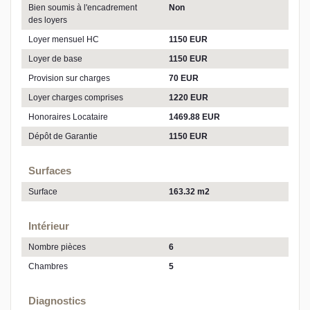
Bien soumis à l'encadrement
Non
des loyers
Loyer mensuel HC
1150 EUR
Loyer de base
1150 EUR
Provision sur charges
70 EUR
Loyer charges comprises
1220 EUR
Honoraires Locataire
1469.88 EUR
Dépôt de Garantie
1150 EUR
Surfaces
Surface
163.32 m2
Intérieur
Nombre pièces
6
Chambres
5
Diagnostics