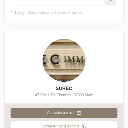
SOREC
47 Place De Chambre
,
57000
Metz
Contacter par mail
Contacter par téléphone