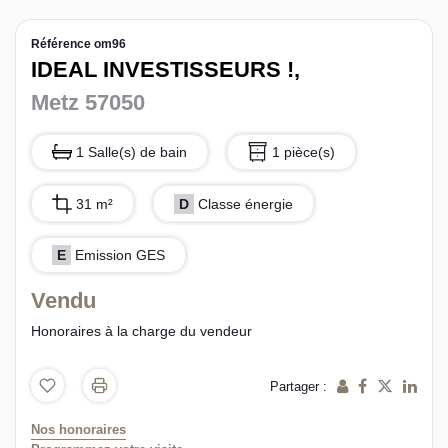
L’équipe sorec
Référence om96
IDEAL INVESTISSEURS !,
Recrutement
Metz 57050
1 Salle(s) de bain
1 pièce(s)
31 m²
D
Classe énergie
E
Emission GES
Vendu
Honoraires à la charge du vendeur
Partager :
Nos honoraires