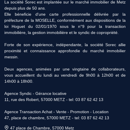
La société Sorec est implantée sur le marché immobilier de Metz
11 Rue des Robert, 57000 METZ
depuis plus de 50 ans.
Afficher le téléphone
Elle béneficie d'une carte professionnelle délivrée par la
préfecture de la MOSELLE, conformément aux dispositions de la
loi Hoguet du 02/01/1970 sous le n°9 pour la transaction
immobilière, la gestion immobilière et le syndic de copropriété.
Forte de son expérience, indépendante, la société Sorec allie
proximité et connaissance approfondie du marché immobilier
messin.
Deux agences, animées par une vingtaine de collaborateurs,
vous accueillent du lundi au vendredi de 9h00 à 12h00 et de
14h00 à 18h00.
Agence Syndic - Gérance locative
11, rue des Robert, 57000 METZ - tel: 03 87 62 42 13
Agence Transaction Achat - Vente - Promotion - Location
47, place de chambre, 57000 METZ - tel: 03 87 62 42 13
47 place de Chambre, 57000 Metz