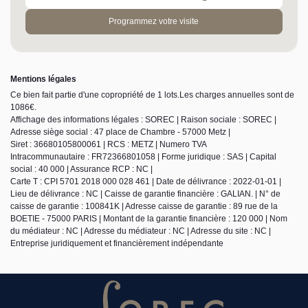
Programmez votre visite
Mentions légales
Ce bien fait partie d'une copropriété de 1 lots.Les charges annuelles sont de
1086€.
Affichage des informations légales : SOREC | Raison sociale : SOREC |
Adresse siège social : 47 place de Chambre - 57000 Metz |
Siret : 36680105800061 | RCS : METZ | Numero TVA
Intracommunautaire : FR72366801058 | Forme juridique : SAS | Capital
social : 40 000 | Assurance RCP : NC |
Carte T : CPI 5701 2018 000 028 461 | Date de délivrance : 2022-01-01 |
Lieu de délivrance : NC | Caisse de garantie financière : GALIAN. | N° de
caisse de garantie : 100841K | Adresse caisse de garantie : 89 rue de la
BOETIE - 75000 PARIS | Montant de la garantie financière : 120 000 | Nom
du médiateur : NC | Adresse du médiateur : NC | Adresse du site : NC |
Entreprise juridiquement et financièrement indépendante