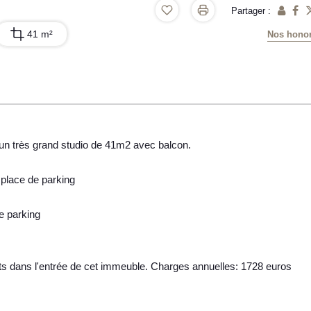
Partager :
41 m²
Nos honor
un très grand studio de 41m2 avec balcon.
 place de parking
e parking
s dans l'entrée de cet immeuble. Charges annuelles: 1728 euros