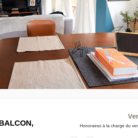
Ve
BALCON,
Honoraires à la charge du ve