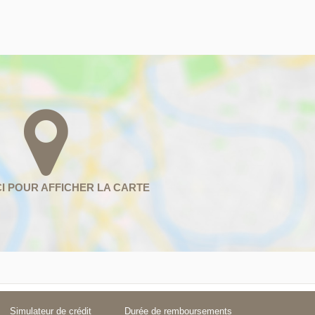
Simulateur de crédit
Durée de remboursements