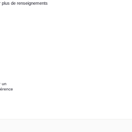
 plus de renseignements
r un
férence