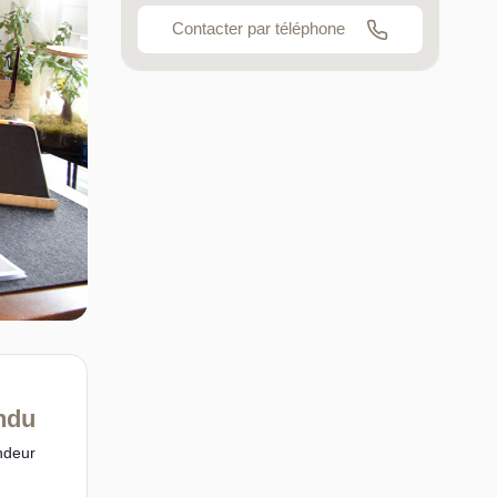
Contacter par téléphone
ndu
ndeur