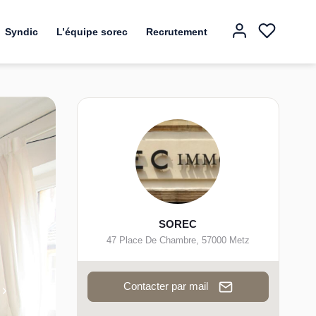
Syndic
L’équipe sorec
Recrutement
SOREC
47 Place De Chambre
,
57000
Metz
Contacter par mail