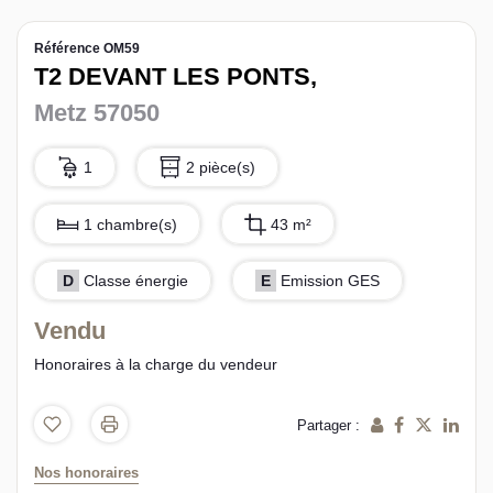
L’équipe sorec
Référence OM59
T2 DEVANT LES PONTS,
Recrutement
Metz 57050
1
2 pièce(s)
1 chambre(s)
43 m²
D
Classe énergie
E
Emission GES
Vendu
Honoraires à la charge du vendeur
Partager :
Nos honoraires