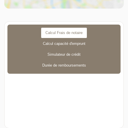
Calcul Frais de notaire
Calcul capacité d'emprunt
Simulateur de crédit
Durée de remboursements