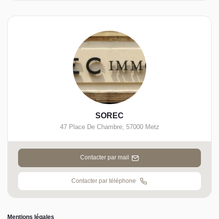
SOREC
47 Place De Chambre
,
57000
Metz
Contacter par mail
Contacter par téléphone
Mentions légales