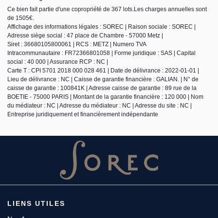
Ce bien fait partie d'une copropriété de 367 lots.Les charges annuelles sont
de 1505€.
Affichage des informations légales : SOREC | Raison sociale : SOREC |
Adresse siège social : 47 place de Chambre - 57000 Metz |
Siret : 36680105800061 | RCS : METZ | Numero TVA
Intracommunautaire : FR72366801058 | Forme juridique : SAS | Capital
social : 40 000 | Assurance RCP : NC |
Carte T : CPI 5701 2018 000 028 461 | Date de délivrance : 2022-01-01 |
Lieu de délivrance : NC | Caisse de garantie financière : GALIAN. | N° de
caisse de garantie : 100841K | Adresse caisse de garantie : 89 rue de la
BOETIE - 75000 PARIS | Montant de la garantie financière : 120 000 | Nom
du médiateur : NC | Adresse du médiateur : NC | Adresse du site : NC |
Entreprise juridiquement et financièrement indépendante
LIENS UTILES