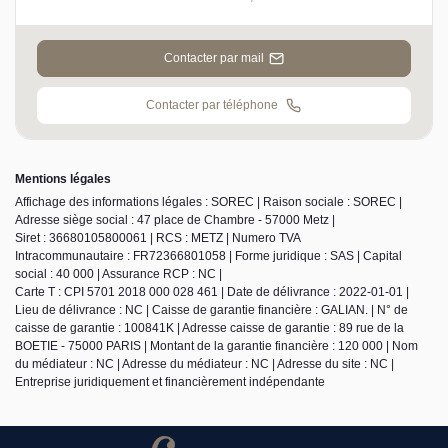
Contacter par mail
Contacter par téléphone
Mentions légales
Affichage des informations légales : SOREC | Raison sociale : SOREC |
Adresse siège social : 47 place de Chambre - 57000 Metz |
Siret : 36680105800061 | RCS : METZ | Numero TVA
Intracommunautaire : FR72366801058 | Forme juridique : SAS | Capital
social : 40 000 | Assurance RCP : NC |
Carte T : CPI 5701 2018 000 028 461 | Date de délivrance : 2022-01-01 |
Lieu de délivrance : NC | Caisse de garantie financière : GALIAN. | N° de
caisse de garantie : 100841K | Adresse caisse de garantie : 89 rue de la
BOETIE - 75000 PARIS | Montant de la garantie financière : 120 000 | Nom
du médiateur : NC | Adresse du médiateur : NC | Adresse du site : NC |
Entreprise juridiquement et financièrement indépendante