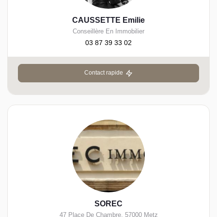
CAUSSETTE Emilie
Conseillère En Immobilier
03 87 39 33 02
Contact rapide
SOREC
47 Place De Chambre
,
57000
Metz