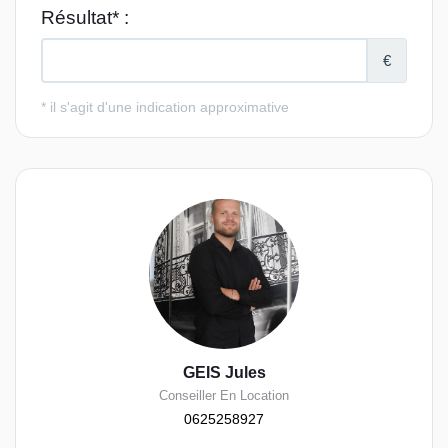
GEIS Jules
Conseiller En Location
0625258927