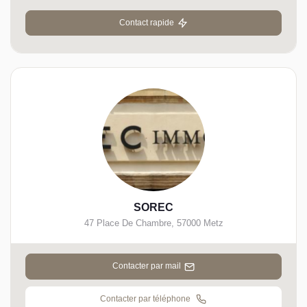
Contact rapide
SOREC
47 Place De Chambre
,
57000
Metz
Contacter par mail
Contacter par téléphone