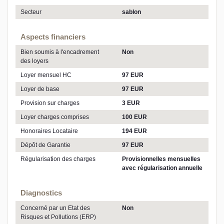
Secteur
sablon
Aspects financiers
Bien soumis à l'encadrement
Non
des loyers
Loyer mensuel HC
97 EUR
Loyer de base
97 EUR
Provision sur charges
3 EUR
Loyer charges comprises
100 EUR
Honoraires Locataire
194 EUR
Dépôt de Garantie
97 EUR
Régularisation des charges
Provisionnelles mensuelles
avec régularisation annuelle
Diagnostics
Concerné par un Etat des
Non
Risques et Pollutions (ERP)