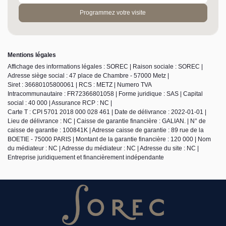
Programmez votre visite
Mentions légales
Affichage des informations légales : SOREC | Raison sociale : SOREC |
Adresse siège social : 47 place de Chambre - 57000 Metz |
Siret : 36680105800061 | RCS : METZ | Numero TVA
Intracommunautaire : FR72366801058 | Forme juridique : SAS | Capital
social : 40 000 | Assurance RCP : NC |
Carte T : CPI 5701 2018 000 028 461 | Date de délivrance : 2022-01-01 |
Lieu de délivrance : NC | Caisse de garantie financière : GALIAN. | N° de
caisse de garantie : 100841K | Adresse caisse de garantie : 89 rue de la
BOETIE - 75000 PARIS | Montant de la garantie financière : 120 000 | Nom
du médiateur : NC | Adresse du médiateur : NC | Adresse du site : NC |
Entreprise juridiquement et financièrement indépendante