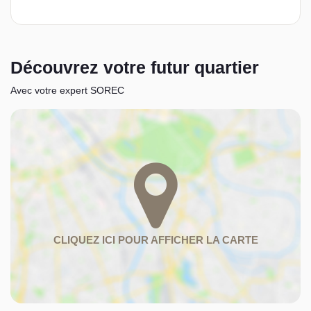
Découvrez votre futur quartier
Avec votre expert SOREC