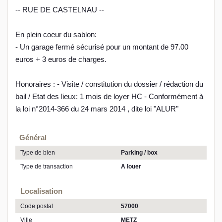
-- RUE DE CASTELNAU --
En plein coeur du sablon:
- Un garage fermé sécurisé pour un montant de 97.00
euros + 3 euros de charges.
Honoraires : - Visite / constitution du dossier / rédaction du
bail / Etat des lieux: 1 mois de loyer HC - Conformément à
la loi n°2014-366 du 24 mars 2014 , dite loi "ALUR"
Général
Type de bien
Parking / box
Type de transaction
A louer
Localisation
Code postal
57000
Ville
METZ