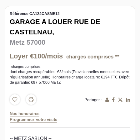
L’équipe sorec
Référence CA124CASME12
GARAGE A LOUER RUE DE
Recrutement
CASTELNAU,
Metz 57000
Loyer €100/mois
charges comprises **
charges comprises
dont charges récupérables: €3/mois (Provisionnelles mensuelles avec
régularisation annuelle)
Honoraires charge locataire: €194 TTC
Dépôt
de garantie: €97
57000 METZ
Partager :
Nos honoraires
Programmez votre visite
-- METZ SABLON --