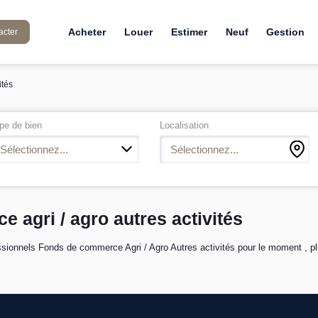
Acheter
Louer
Estimer
Neuf
Gestion
acter
ités
pe de bien
Localisation
Sélectionnez...
Sélectionnez...
 agri / agro autres activités
ionnels Fonds de commerce Agri / Agro Autres activités pour le moment , plus