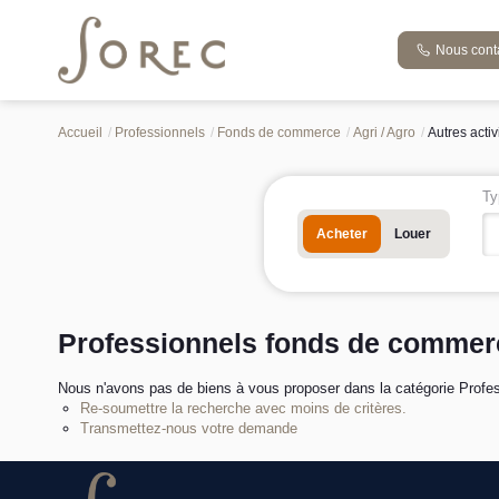
Nous cont
Accueil
Professionnels
Fonds de commerce
Agri / Agro
Autres activ
Ty
Acheter
Louer
Professionnels fonds de commerce
Nous n'avons pas de biens à vous proposer dans la catégorie Profess
Re-soumettre la recherche avec moins de critères.
Transmettez-nous votre demande