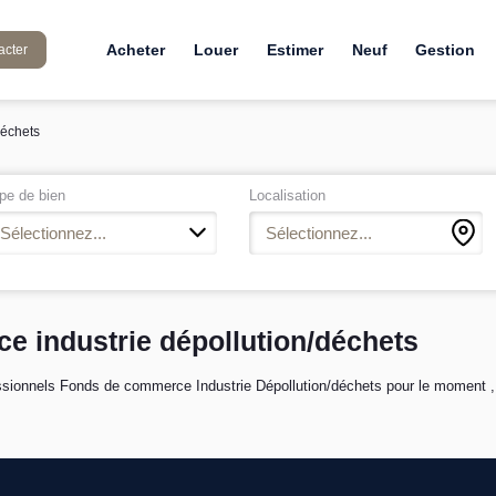
Acheter
Louer
Estimer
Neuf
Gestion
acter
déchets
pe de bien
Localisation
Sélectionnez...
Sélectionnez...
e industrie dépollution/déchets
sionnels Fonds de commerce Industrie Dépollution/déchets pour le moment , pl