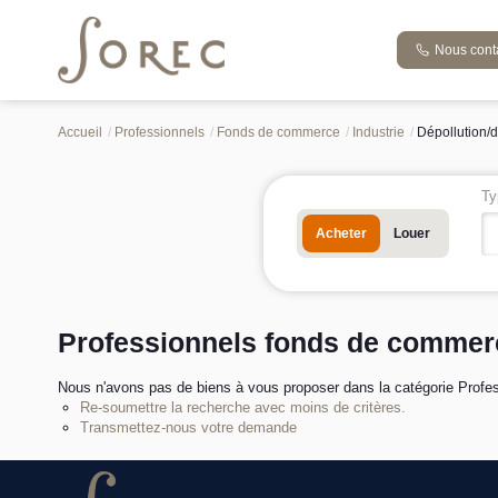
Nous cont
Accueil
Professionnels
Fonds de commerce
Industrie
Dépollution/
Ty
Acheter
Louer
Professionnels fonds de commerc
Nous n'avons pas de biens à vous proposer dans la catégorie Profes
Re-soumettre la recherche avec moins de critères.
Transmettez-nous votre demande