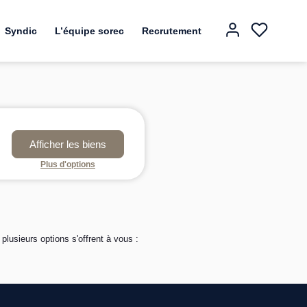
Syndic
L’équipe sorec
Recrutement
Plus d'options
usieurs options s'offrent à vous :