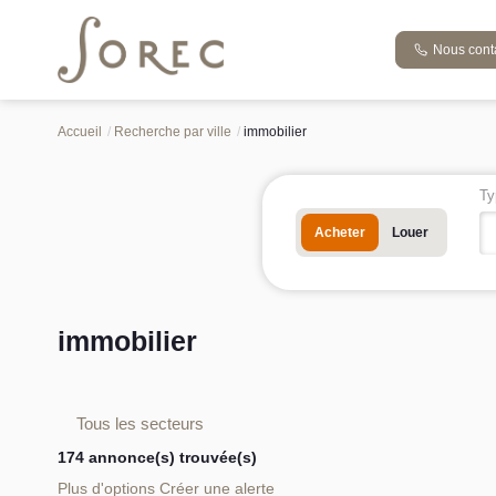
Nous cont
Accueil
Recherche par ville
immobilier
Ty
Acheter
Louer
immobilier
Tous les secteurs
174 annonce(s) trouvée(s)
Plus d'options
Créer une alerte