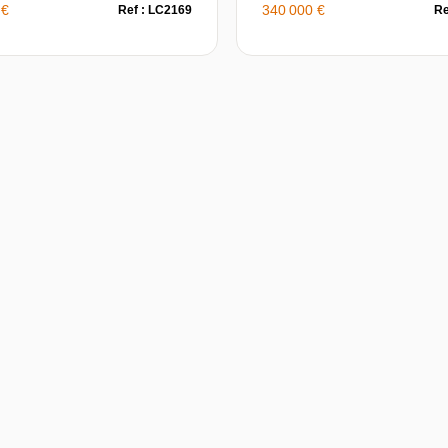
 €
340 000 €
Ref : LC2169
Re