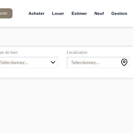
Acheter
Louer
Estimer
Neuf
Gestion
acter
pe de bien
Localisation
Sélectionnez...
Sélectionnez...