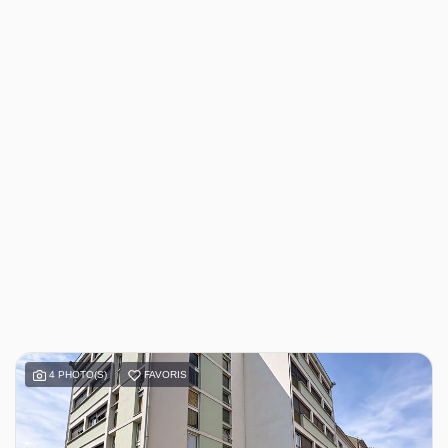
4 PHOTO(S)
FAVORIS