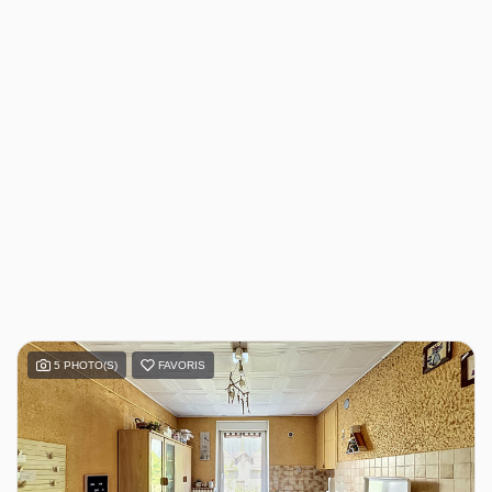
5 PHOTO(S)
FAVORIS