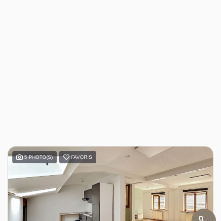
5 PHOTO(S)
FAVORIS