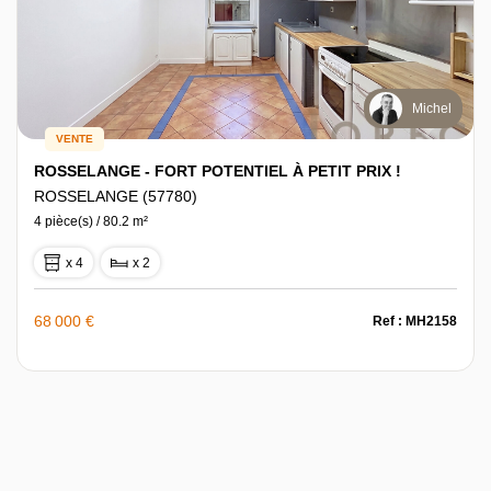
Michel
VENTE
ROSSELANGE - FORT POTENTIEL À PETIT PRIX !
ROSSELANGE (57780)
4 pièce(s) / 80.2 m²
x 4
x 2
68 000 €
Ref : MH2158