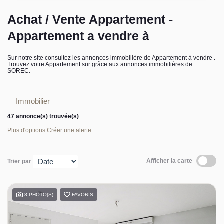
L’équipe sorec
Achat / Vente Appartement -
Appartement a vendre à
Recrutement
Sur notre site consultez les annonces immobilière de Appartement à vendre .
Trouvez votre Appartement sur grâce aux annonces immobilières de
SOREC.
Immobilier
47 annonce(s) trouvée(s)
Plus d'options
Créer une alerte
Afficher la carte
Trier par
8 PHOTO(S)
FAVORIS