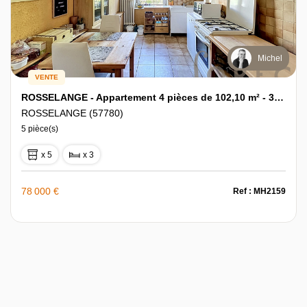
Michel
VENTE
ROSSELANGE - Appartement 4 pièces de 102,10 m² - 3 chambres - Balcon
ROSSELANGE (57780)
5 pièce(s)
x 5
x 3
78 000 €
Ref : MH2159