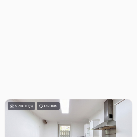
5 PHOTO(S)
FAVORIS