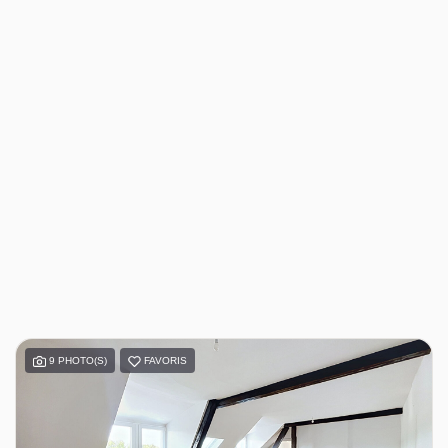
9 PHOTO(S)
FAVORIS