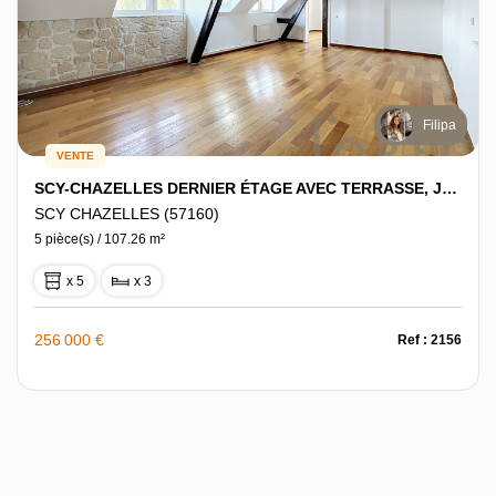
Filipa
VENTE
SCY-CHAZELLES DERNIER ÉTAGE AVEC TERRASSE, JARDIN ET 3 CHAMBRES
SCY CHAZELLES (57160)
5 pièce(s) / 107.26 m²
x 5
x 3
256 000 €
Ref : 2156