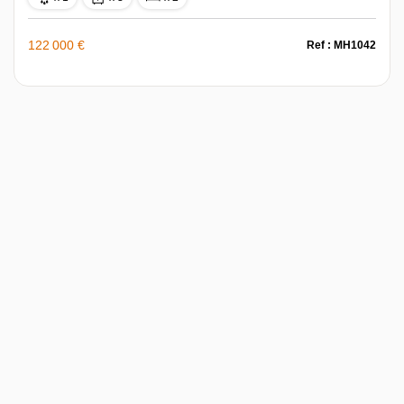
122 000 €
Ref : MH1042