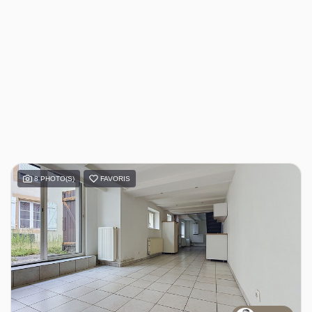
8 PHOTO(S)
FAVORIS