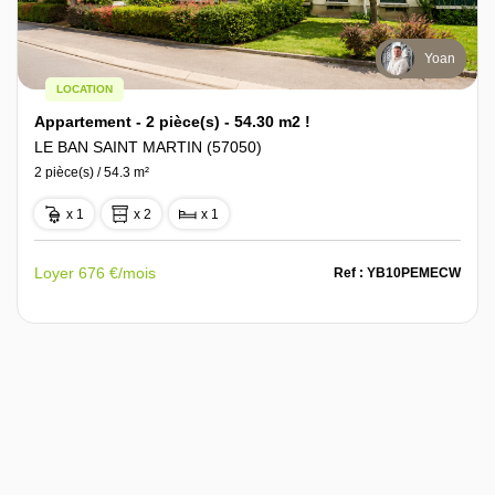
Yoan
LOCATION
Appartement - 2 pièce(s) - 54.30 m2 !
LE BAN SAINT MARTIN (57050)
2 pièce(s) / 54.3 m²
x 1
x 2
x 1
Loyer 676 €/mois
Ref : YB10PEMECW