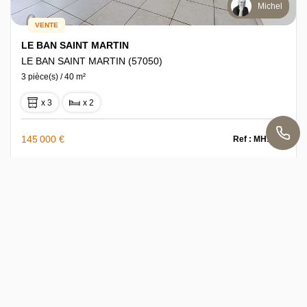
Michel
VENTE
LE BAN SAINT MARTIN
LE BAN SAINT MARTIN (57050)
3 pièce(s) / 40 m²
x 3
x 2
145 000 €
Ref : MH1483