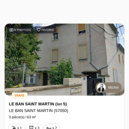
9 PHOTO(S)
FAVORIS
Michel
VENTE
LE BAN SAINT MARTIN (lot 5)
LE BAN SAINT MARTIN (57050)
3 pièce(s) / 63 m²
x 1
x 3
x 2