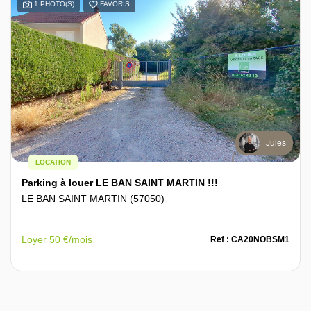
1 PHOTO(S)
FAVORIS
Jules
LOCATION
Parking à louer LE BAN SAINT MARTIN !!!
LE BAN SAINT MARTIN (57050)
Loyer 50 €/mois
Ref : CA20NOBSM1