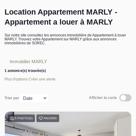
L’équipe sorec
Location Appartement MARLY -
Appartement a louer à MARLY
Recrutement
Sur notre site consultez les annonces immobilière de Appartement à louer
MARLY. Trouvez votre Appartement sur MARLY grâce aux annonces
immobilières de SOREC.
Immobilier MARLY
1 annonce(s) trouvée(s)
Plus d'options
Créer une alerte
Afficher la carte
Trier par
5 PHOTO(S)
FAVORIS