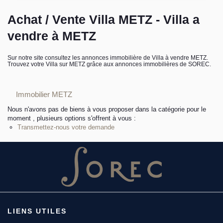
L’équipe sorec
Achat / Vente Villa METZ - Villa a
vendre à METZ
Recrutement
Sur notre site consultez les annonces immobilière de Villa à vendre METZ.
Trouvez votre Villa sur METZ grâce aux annonces immobilières de SOREC.
Immobilier METZ
Nous n'avons pas de biens à vous proposer dans la catégorie pour le
moment , plusieurs options s'offrent à vous :
Transmettez-nous votre demande
LIENS UTILES