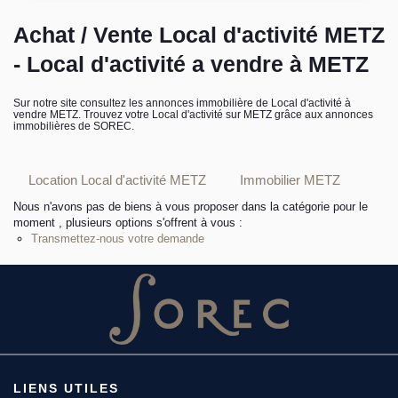
L’équipe sorec
Achat / Vente Local d'activité METZ
- Local d'activité a vendre à METZ
Recrutement
Sur notre site consultez les annonces immobilière de Local d'activité à
vendre METZ. Trouvez votre Local d'activité sur METZ grâce aux annonces
immobilières de SOREC.
Location Local d'activité METZ
Immobilier METZ
Nous n'avons pas de biens à vous proposer dans la catégorie pour le
moment , plusieurs options s'offrent à vous :
Transmettez-nous votre demande
LIENS UTILES