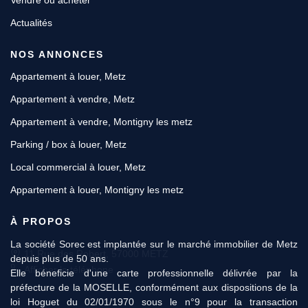
Actualités
NOS ANNONCES
Appartement à louer, Metz
Appartement à vendre, Metz
Appartement à vendre, Montigny les metz
Parking / box à louer, Metz
Local commercial à louer, Metz
Appartement à louer, Montigny les metz
À PROPOS
La société Sorec est implantée sur le marché immobilier de Metz
11 Rue des Robert, 57000 METZ
depuis plus de 50 ans.
Afficher le téléphone
Elle béneficie d'une carte professionnelle délivrée par la
préfecture de la MOSELLE, conformément aux dispositions de la
loi Hoguet du 02/01/1970 sous le n°9 pour la transaction