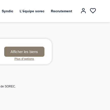
Syndic
L’équipe sorec
Recrutement
Plus d'options
es de SOREC.