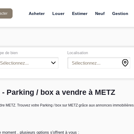
Acheter
Louer
Estimer
Neuf
Gestion
acter
pe de bien
Localisation
Sélectionnez...
Sélectionnez...
 - Parking / box a vendre à METZ
vendre METZ. Trouvez votre Parking / box sur METZ grâce aux annonces immobilièr
 moment , plusieurs options s'offrent à vous :