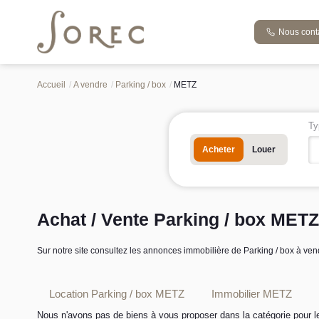
Nous cont
Accueil
A vendre
Parking / box
METZ
Ty
Acheter
Louer
Achat / Vente Parking / box METZ
Sur notre site consultez les annonces immobilière de Parking / box à 
Location Parking / box METZ
Immobilier METZ
Nous n'avons pas de biens à vous proposer dans la catégorie pour le