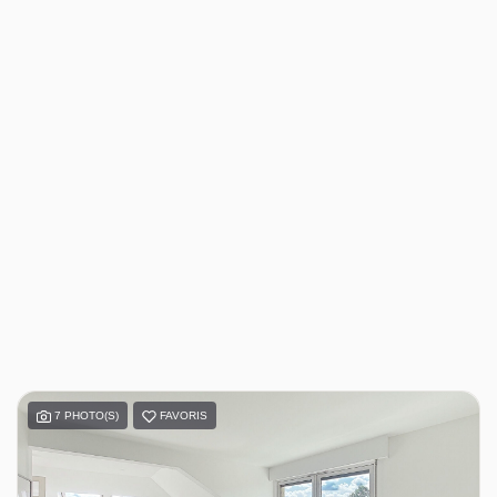
7 PHOTO(S)
FAVORIS