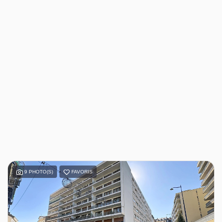
9 PHOTO(S)
FAVORIS