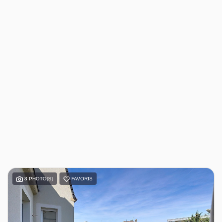
8 PHOTO(S)
FAVORIS