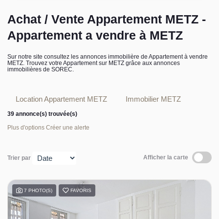
L’équipe sorec
Achat / Vente Appartement METZ -
Appartement a vendre à METZ
Recrutement
Sur notre site consultez les annonces immobilière de Appartement à vendre
METZ. Trouvez votre Appartement sur METZ grâce aux annonces
immobilières de SOREC.
Location Appartement METZ
Immobilier METZ
39 annonce(s) trouvée(s)
Plus d'options
Créer une alerte
Afficher la carte
Trier par
7 PHOTO(S)
FAVORIS