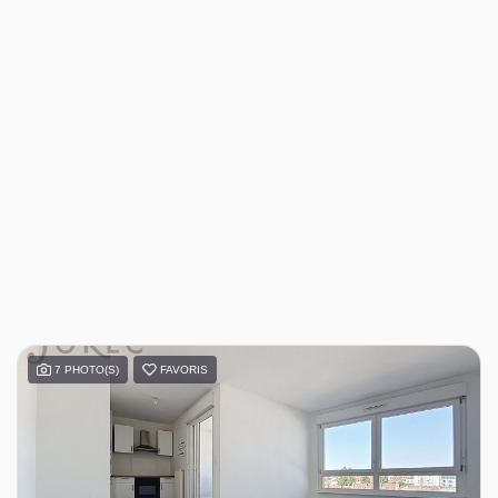
7 PHOTO(S)
FAVORIS