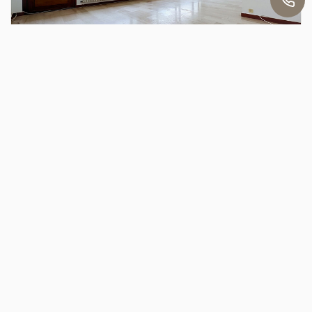
Michel
VENTE
METZ Sainte-Thérèse
METZ (57000)
5 pièce(s) / 140 m²
x 2
x 5
x 3
250 000 €
Ref : MH2102