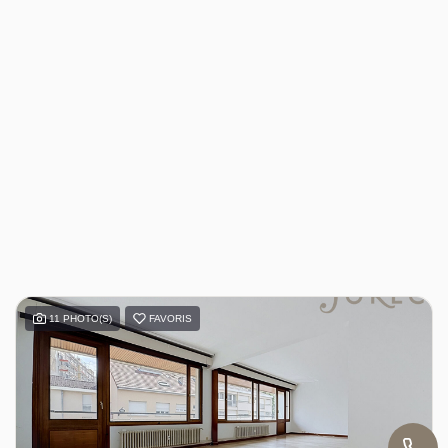
11 PHOTO(S)
FAVORIS