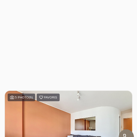
5 PHOTO(S)
FAVORIS