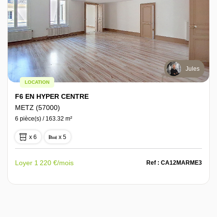
Jules
LOCATION
F6 EN HYPER CENTRE
METZ (57000)
6 pièce(s) / 163.32 m²
x 6
x 5
Loyer 1 220 €/mois
Ref : CA12MARME3