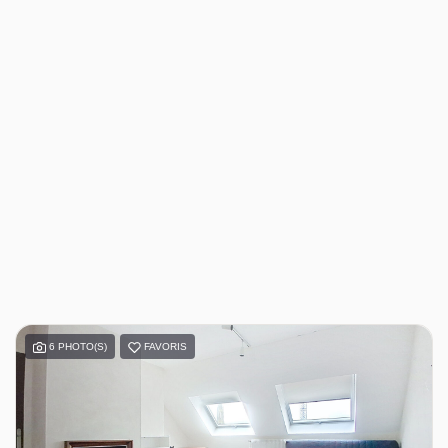
6 PHOTO(S)
FAVORIS