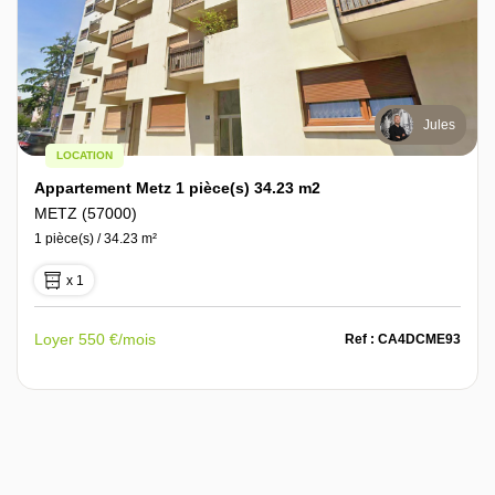
Jules
LOCATION
Appartement Metz 1 pièce(s) 34.23 m2
METZ (57000)
1 pièce(s) / 34.23 m²
x 1
Loyer 550 €/mois
Ref : CA4DCME93