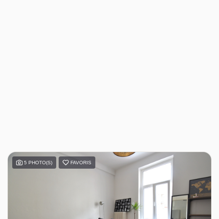
5 PHOTO(S)
FAVORIS