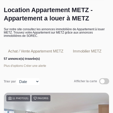
L’équipe sorec
Location Appartement METZ -
Appartement a louer à METZ
Recrutement
Sur notre site consultez les annonces immobilière de Appartement à louer
METZ. Trouvez votre Appartement sur METZ grâce aux annonces
immobilières de SOREC.
Achat / Vente Appartement METZ
Immobilier METZ
57 annonce(s) trouvée(s)
Plus d'options
Créer une alerte
Afficher la carte
Trier par
11 PHOTO(S)
FAVORIS