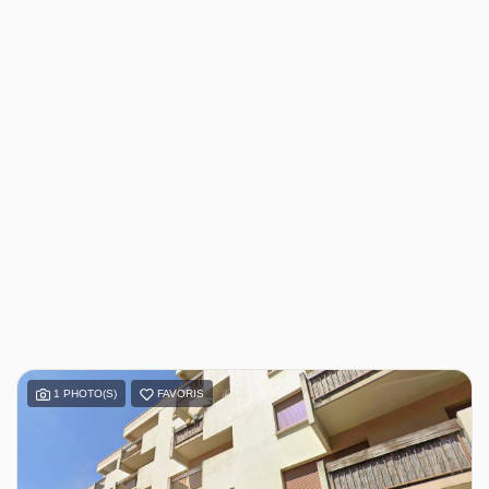
1 PHOTO(S)
FAVORIS