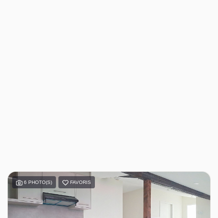
6 PHOTO(S)
FAVORIS