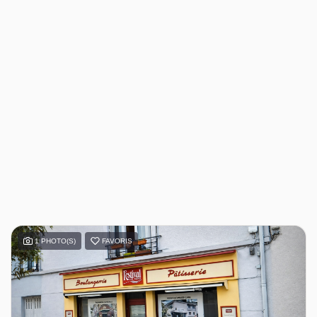
1 PHOTO(S)
FAVORIS