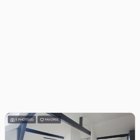
5 PHOTO(S)
FAVORIS