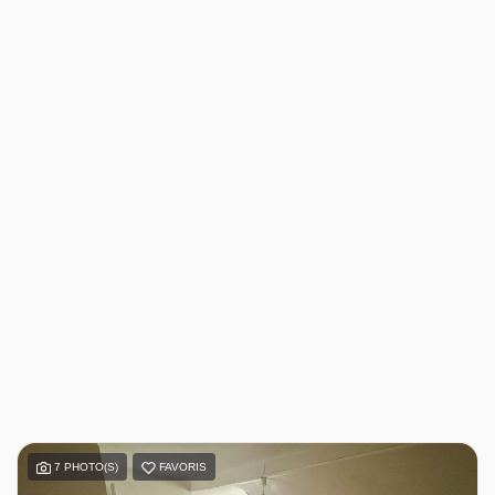
7 PHOTO(S)
FAVORIS