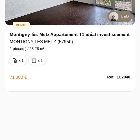
LEO
VENTE
Montigny-lès-Metz Appartement T1 idéal investissement
MONTIGNY LES METZ (57950)
1 pièce(s) / 28.28 m²
x 1
x 1
71 000 €
Ref : LC2040