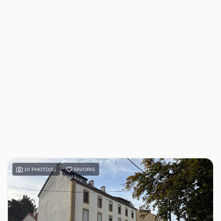
10 PHOTO(S)
FAVORIS