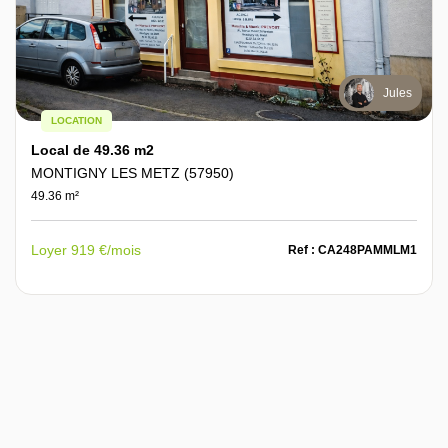
Jules
LOCATION
Local de 49.36 m2
MONTIGNY LES METZ (57950)
49.36 m²
Loyer 919 €/mois
Ref : CA248PAMMLM1